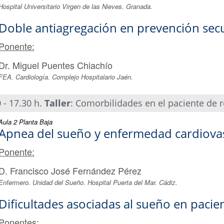
Hospital Universitario Virgen de las Nieves. Granada.
Doble antiagregación en prevención sec
Ponente:
Dr. Miguel Puentes Chiachío
FEA. Cardiología. Complejo Hospitalario Jaén.
 - 17.30 h.
Taller
: Comorbilidades en el paciente de r
Aula 2 Planta Baja
Apnea del sueño y enfermedad cardiova
Ponente:
D. Francisco José Fernández Pérez
Enfermero. Unidad del Sueño. Hospital Puerta del Mar. Cádiz.
Dificultades asociadas al sueño en pacie
Ponentes: