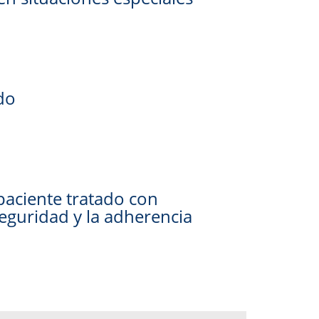
do
paciente tratado con
eguridad y la adherencia