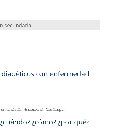
ón secundaria
s diabéticos con enfermedad
e la Fundación Andaluza de Cardiología.
a ¿cuándo? ¿cómo? ¿por qué?