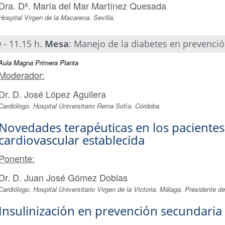
Dra. Dª. María del Mar Martínez Quesada
Hospital Virgen de la Macarena. Sevilla.
 - 11.15 h.
Mesa
: Manejo de la diabetes en prevenci
Aula Magna Primera Planta
Moderador:
Dr. D. José López Aguilera
Cardiólogo. Hospital Universitario Reina Sofía. Córdoba.
Novedades terapéuticas en los paciente
cardiovascular establecida
Ponente:
Dr. D. Juan José Gómez Doblas
Cardiólogo. Hospital Universitario Virgen de la Victoria. Málaga. Presidente d
Insulinización en prevención secundari