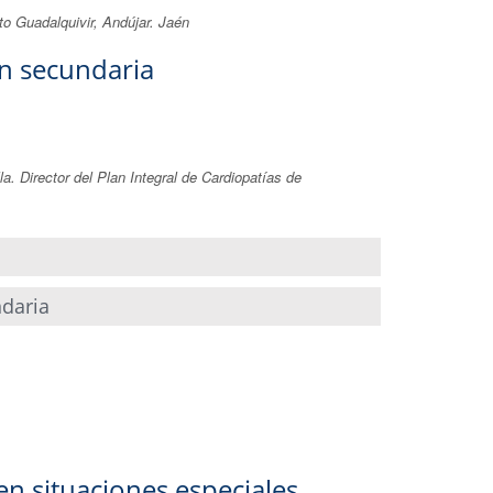
to Guadalquivir, Andújar. Jaén
ón secundaria
a. Director del Plan Integral de Cardiopatías de
ndaria
n situaciones especiales