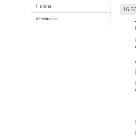
Plantillas
16.30
Acreditación