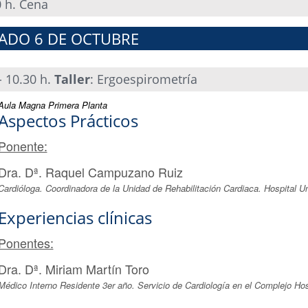
 h. Cena
ADO 6 DE OCTUBRE
- 10.30 h.
Taller
: Ergoespirometría
Aula Magna Primera Planta
Aspectos Prácticos
Ponente:
Dra. Dª. Raquel Campuzano Ruiz
Cardióloga. Coordinadora de la Unidad de Rehabilitación Cardiaca. Hospital Un
Experiencias clínicas
Ponentes:
Dra. Dª. Miriam Martín Toro
Médico Interno Residente 3er año. Servicio de Cardiología en el Complejo Hos