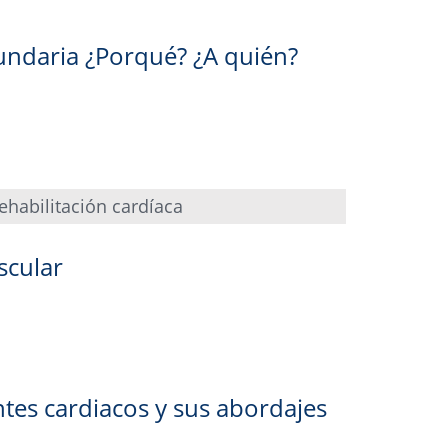
undaria ¿Porqué? ¿A quién?
ehabilitación cardíaca
scular
ntes cardiacos y sus abordajes