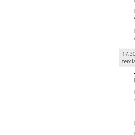
17.30
terci