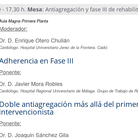
 - 17.30 h.
Mesa
: Antiagregación y fase III de rehabil
Aula Magna Primera Planta
Moderador:
Dr. D. Enrique Otero Chulián
Cardiólogo. Hospital Universitario Jerez de la Frontera. Cádiz.
Adherencia en Fase III
Ponente:
Dr. D. Javier Mora Robles
Cardiólogo. Hospital Regional Universitario de Málaga. Grupo de Trabajo de R
Doble antiagregación más allá del primer
intervencionista
Ponente:
Dr. D. Joaquin Sánchez Gila