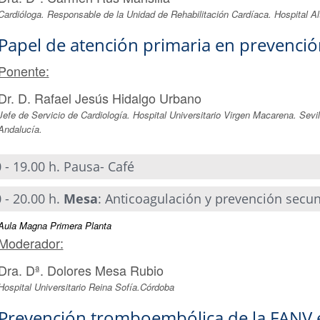
Cardióloga. Responsable de la Unidad de Rehabilitación Cardíaca. Hospital Al
Papel de atención primaria en prevenci
Ponente:
Dr. D. Rafael Jesús Hidalgo Urbano
Jefe de Servicio de Cardiología. Hospital Universitario Virgen Macarena. Sevill
Andalucía.
 - 19.00 h. Pausa- Café
 - 20.00 h.
Mesa
: Anticoagulación y prevención secu
Aula Magna Primera Planta
Moderador:
Dra. Dª. Dolores Mesa Rubio
Hospital Universitario Reina Sofía.Córdoba
Prevención tromboembólica de la FANV e