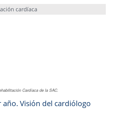
itación cardíaca
ehabilitación Cardíaca de la SAC.
 año. Visión del cardiólogo