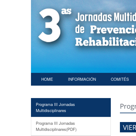
HOME
INFORMACIÓN
COMITÉS
Programa III Jornadas
Prog
Multidisciplinares
Programa III Jornadas
VIE
Multidisciplinares(PDF)