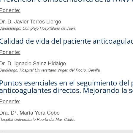
Ponente:
Dr. D. Javier Torres Llergo
Cardiolólogo. Complejo Hospitalario de Jaén.
Calidad de vida del paciente anticoagula
Ponente:
Dr. D. Ignacio Sainz Hidalgo
Cardiólogo. Hospital Universitario Virgen del Rocío. Sevilla.
Puntos esenciales en el seguimiento del 
anticoagulantes directos. Mejorando la s
Ponente:
Dra. Dª. María Yera Cobo
Hospital Universitario Puerta del Mar. Cádiz.