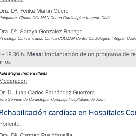
Dra. Dª. Yerika Martin Quero
Psiquiatra. Clínica COLMAN Centro Cardiológico Integral. Cádiz.
Dra. Dª. Soraya González Rabago
Psicóloga Clínica. Cádiz. Clínica COLMAN Centro Cardiológico Integral. Cádi
 - 18.30 h.
Mesa
: Implantación de un programa de reh
arios
Aula Magna Primera Planta
Moderador:
Dr. D. Juan Carlos Fernández Guerrero
Jefe Servicio de Cardiología. Complejo Hospitalario de Jaén.
Rehabilitación cardíaca en Hospitales C
Ponente:
Dra. Dª. Carmen Rus Mansilla