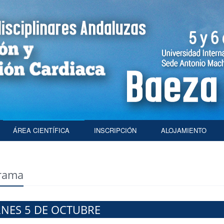
ÁREA CIENTÍFICA
INSCRIPCIÓN
ALOJAMIENTO
rama
RNES 5 DE OCTUBRE